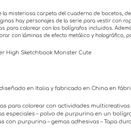
e la misteriosa carpeta del cuaderno de bocetos, d
ginas hay personajes de la serie para vestir con r
as para colorear con los bolígrafos incluidos. Ade
rar con láminas de efecto metálico y holográfico, 
r High Sketchbook Monster Cute
 diseñado en Italia y fabricado en China en fábri
as para colorear con actividades multicreativas
s especiales – polvo de purpurina en un bolígraf
s con purpurina – gemas adhesivas – Tapa dura