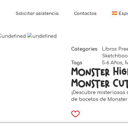
Solicitar asistencia
Contactos
Esp
Categories
Libros Pre
Sketchboo
Tags
5-6 Años
,
M
Monster Hi
Monster Cu
¡Descubre misteriosas 
de bocetos de Monster