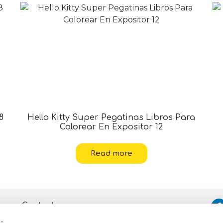
8
Hello Kitty Super Pegatinas Libros Para
Colorear En Expositor 12
Read more
Contacto