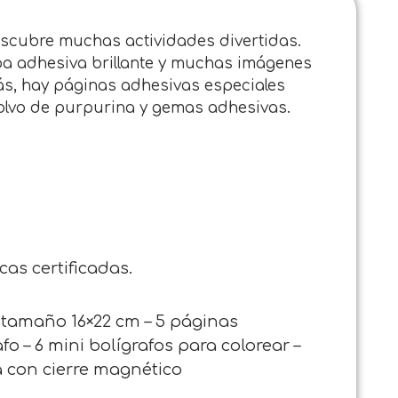
escubre muchas actividades divertidas.
opa adhesiva brillante y muchas imágenes
más, hay páginas adhesivas especiales
polvo de purpurina y gemas adhesivas.
cas certificadas.
 tamaño 16×22 cm – 5 páginas
o – 6 mini bolígrafos para colorear –
 con cierre magnético