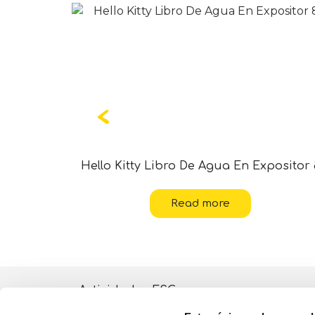
 Display 8
Hello Kitty Libro De Agua En Expositor 
Read more
Actividades ESG