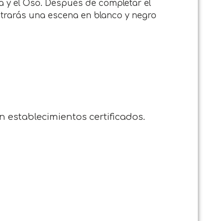
 y el Oso. Después de completar el
ontrarás una escena en blanco y negro
en establecimientos certificados.