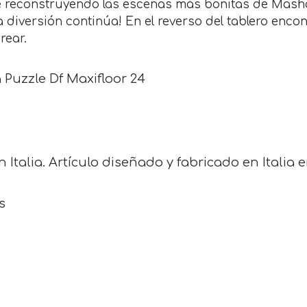
te reconstruyendo las escenas más bonitas de Masha
la diversión continúa! En el reverso del tablero enc
rear.
Puzzle Df Maxifloor 24
 Italia. Artículo diseñado y fabricado en Italia 
s