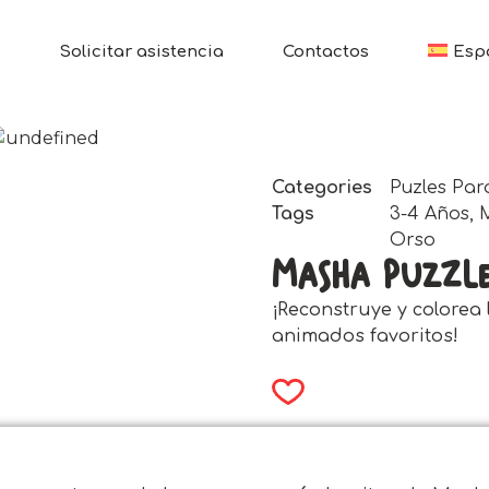
Solicitar asistencia
Contactos
Esp
Categories
Puzles Par
Tags
3-4 Años
,
Orso
Masha Puzzl
¡Reconstruye y colorea
animados favoritos!