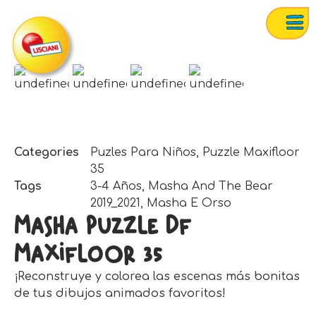
Categories
Puzles Para Niños
,
Puzzle Maxifloor
35
Tags
3-4 Años
,
Masha And The Bear
2019_2021
,
Masha E Orso
Masha Puzzle Df
Maxifloor 35
¡Reconstruye y colorea las escenas más bonitas
de tus dibujos animados favoritos!