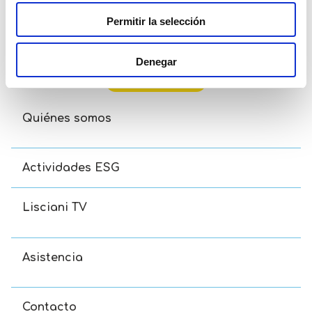
Permitir la selección
Disney Eco-Puzzle Df Mini 48 Toy Story 5
Denegar
Read more
Quiénes somos
Actividades ESG
Lisciani TV
Asistencia
Contacto