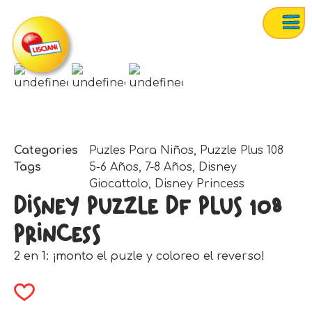
Categories
Puzles Para Niños
,
Puzzle Plus 108
Tags
5-6 Años
,
7-8 Años
,
Disney
Giocattolo
,
Disney Princess
Disney Puzzle Df Plus 108
Princess
2 en 1: ¡monto el puzle y coloreo el reverso!