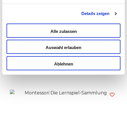
Details zeigen
Alle zulassen
Auswahl erlauben
Montessori Baby Soft Touch Boards
Read more
Ablehnen