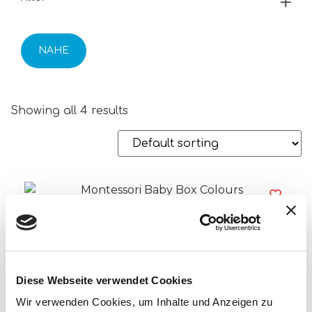
NAHE
Showing all 4 results
Diese Webseite verwendet Cookies
Wir verwenden Cookies, um Inhalte und Anzeigen zu
Montessori Baby Box Colours