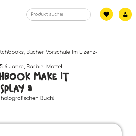
etchbooks
,
Bücher Vorschule Im Lizenz-
5-6 Jahre
,
Barbie
,
Mattel
chbook Make It
isplay 8
holografischen Buch!