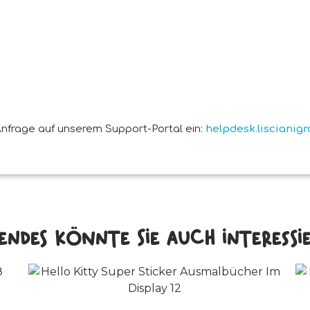
nfrage auf unserem Support-Portal ein:
helpdesk.liscianig
endes könnte Sie auch interessier