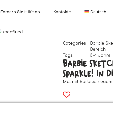
Fordern Sie Hilfe an
Kontakte
Deutsch
Categories
Barbie Sk
Bereich
Tags
3-4 Jahre
,
Barbie Sket
Sparkle! In D
Mal mit Barbies neuem 