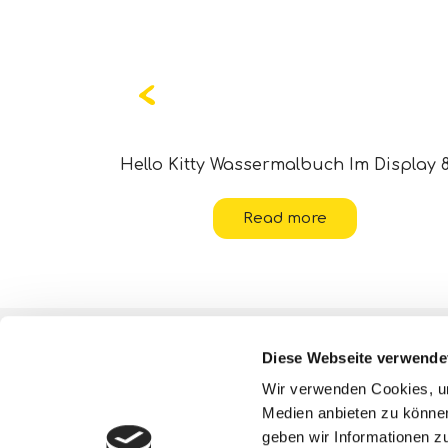
 Display 8
Hello Kitty Wassermalbuch Im Display 
Read more
Über uns
Diese Webseite verwende
ESG-Aktivitäten
Wir verwenden Cookies, um
Medien anbieten zu können
Lisciani TV
geben wir Informationen z