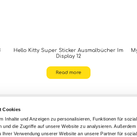
8
Hello Kitty Super Sticker Ausmalbücher Im
My
Display 12
Read more
Kontakte
t Cookies
Hilfe
 Inhalte und Anzeigen zu personalisieren, Funktionen für sozia
 und die Zugriffe auf unsere Website zu analysieren. Außerdem
Datenschutzerklärungen und
Cookie-
u Ihrer Verwendung unserer Website an unsere Partner für sozia