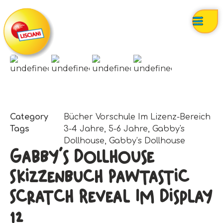
Category
Bücher Vorschule Im Lizenz-Bereich
Tags
3-4 Jahre
,
5-6 Jahre
,
Gabby's
Dollhouse
,
Gabby’s Dollhouse
Gabby’s Dollhouse
Skizzenbuch Pawtastic
Scratch Reveal Im Display
12