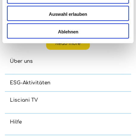
Auswahl erlauben
Carotina Baby Logikkätzchen
Ablehnen
Read more
Über uns
ESG-Aktivitäten
Lisciani TV
Hilfe