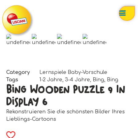
Category
Lernspiele Baby-Vorschule
Tags
1-2 Jahre
,
3-4 Jahre
,
Bing
,
Bing
Bing Wooden Puzzle 9 In
Display 6
Rekonstruieren Sie die schönsten Bilder Ihres
Lieblings-Cartoons