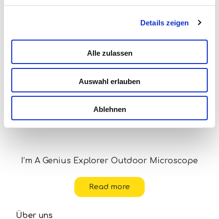
Folgendes könnte Sie auch
Details zeigen
interessieren...
Alle zulassen
Auswahl erlauben
Ablehnen
I’m A Genius Explorer Outdoor Microscope
Read more
Über uns