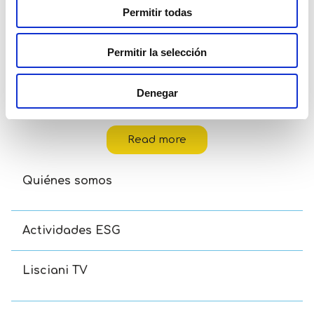
Permitir todas
Permitir la selección
Denegar
Carotina Baby Gatitos Lógicos
Read more
Quiénes somos
Actividades ESG
Lisciani TV