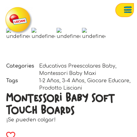
Categories
Educativos Preescolares Baby
,
Montessori Baby Maxi
Tags
1-2 Años
,
3-4 Años
,
Giocare Educare
,
Prodotto Lisciani
Montessori Baby Soft
Touch Boards
¡Se pueden colgar!