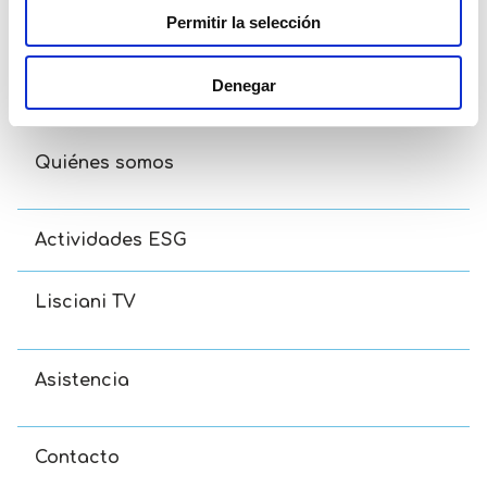
Permitir la selección
Carotina Baby Gatitos Lógicos
Denegar
Read more
Quiénes somos
Actividades ESG
Lisciani TV
Asistencia
Contacto