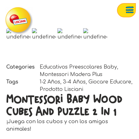
Categories
Educativos Preescolares Baby
,
Montessori Madera Plus
Tags
1-2 Años
,
3-4 Años
,
Giocare Educare
,
Prodotto Lisciani
Montessori Baby Wood
Cubes And Puzzle 2 In 1
¡Juega con los cubos y con los amigos
animales!