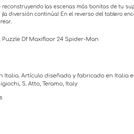
te reconstruyendo las escenas más bonitas de tu su
, ¡la diversión continúa! En el reverso del tablero 
rear.
 Puzzle Df Maxifloor 24 Spider-Man
 Italia. Artículo diseñado y fabricado en Italia 
giochi, S. Atto, Teramo, Italy
s