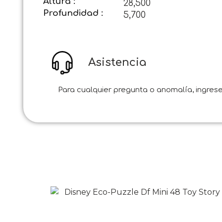
Altura :
28,500
Profundidad :
5,700
Asistencia
Para cualquier pregunta o anomalía, ingrese 