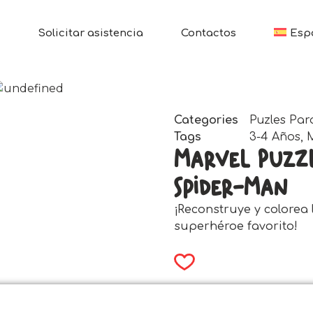
Solicitar asistencia
Contactos
Esp
Categories
Puzles Par
Tags
3-4 Años
,
Marvel Puzz
Spider-Man
¡Reconstruye y colorea
superhéroe favorito!