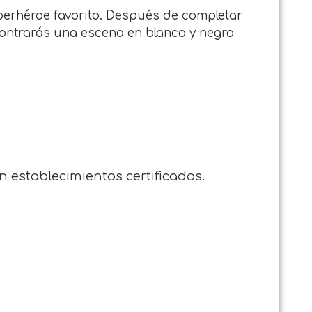
perhéroe favorito. Después de completar
encontrarás una escena en blanco y negro
en establecimientos certificados.