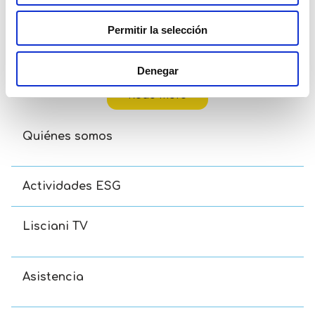
Permitir la selección
Disney Eco-Puzzle Df Mini 48 Toy Story 5
Denegar
Read more
Quiénes somos
Actividades ESG
Lisciani TV
Asistencia