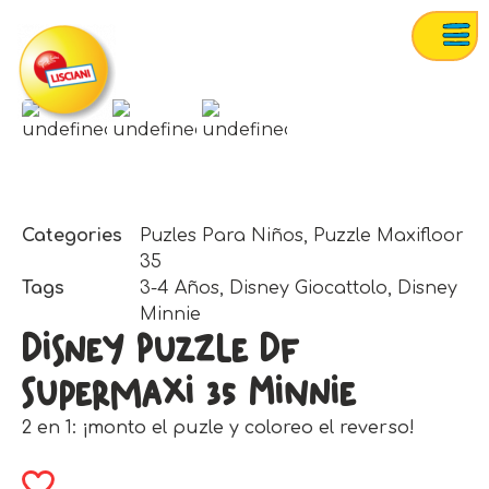
Categories
Puzles Para Niños
,
Puzzle Maxifloor
35
Tags
3-4 Años
,
Disney Giocattolo
,
Disney
Minnie
Disney Puzzle Df
Supermaxi 35 Minnie
2 en 1: ¡monto el puzle y coloreo el reverso!