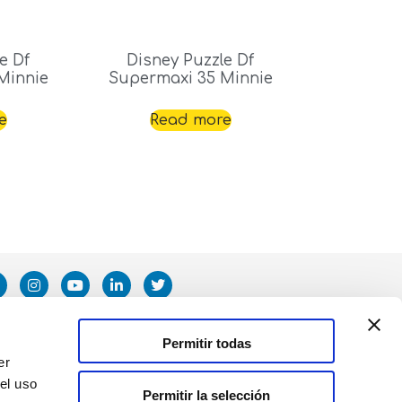
e Df
Disney Puzzle Df
Minnie
Supermaxi 35 Minnie
e
Read more
Permitir todas
er
el uso
Permitir la selección