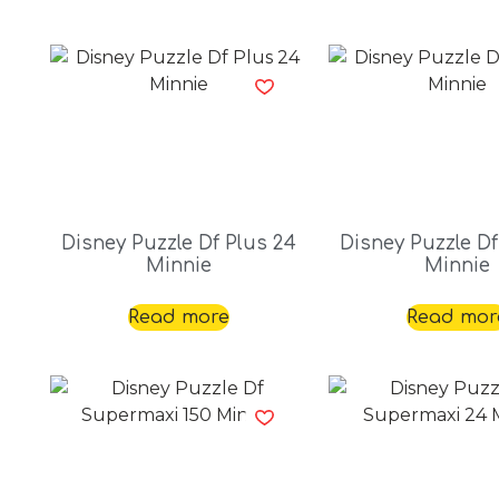
Disney Puzzle Df Plus 24
Disney Puzzle Df
Minnie
Minnie
Read more
Read mor