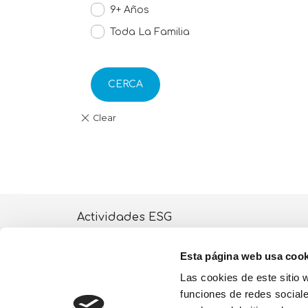
9+ Años
Toda La Familia
CERCA
Actividades ESG
Quiénes somos
Esta página web usa cook
Lisciani TV
Las cookies de este sitio 
funciones de redes sociale
Tienda