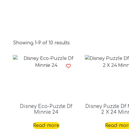
Showing 1–9 of 10 results
Disney Eco-Puzzle Df
Disney Puzzle Df 
Minnie 24
2 X 24 Min
Read more
Read mor