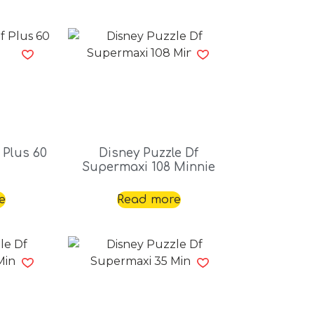
 Plus 60
Disney Puzzle Df
Supermaxi 108 Minnie
e
Read more