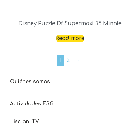
Disney Puzzle Df Supermaxi 35 Minnie
Read more
1
2
→
Quiénes somos
Actividades ESG
Lisciani TV