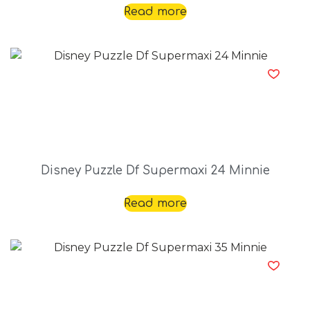
Read more
Disney Puzzle Df Supermaxi 24 Minnie
Read more