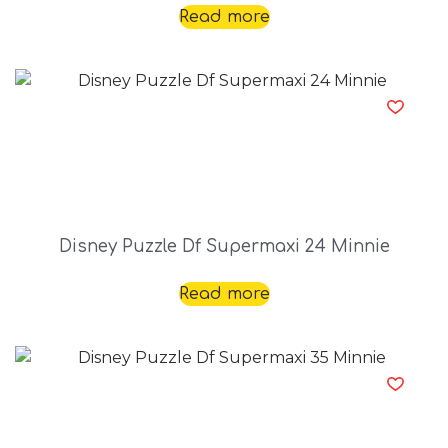
Read more
Disney Puzzle Df Supermaxi 24 Minnie
Read more