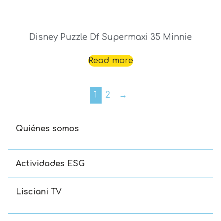
Disney Puzzle Df Supermaxi 35 Minnie
Read more
1
2
→
Quiénes somos
Actividades ESG
Lisciani TV