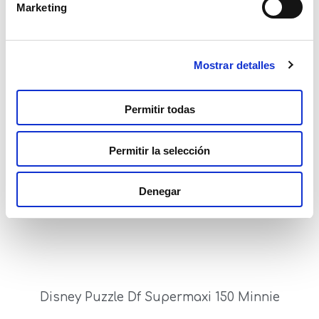
Marketing
Mostrar detalles
Disney Puzzle Df Supermaxi 108 Minnie
Permitir todas
Read more
Permitir la selección
Denegar
Disney Puzzle Df Supermaxi 150 Minnie