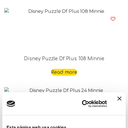
Disney Puzzle Df Plus 108 Minnie
Read more
Esta página web usa cookies