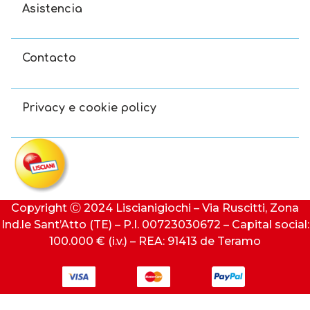
Asistencia
Contacto
Privacy e cookie policy
Copyright Ⓒ 2024 Liscianigiochi – Via Ruscitti, Zona
Ind.le Sant’Atto (TE) – P.I. 00723030672 – Capital social:
100.000 € (i.v.) – REA: 91413 de Teramo