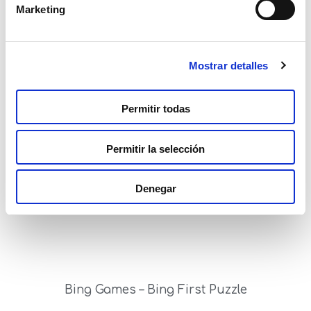
Marketing
Mostrar detalles
Bing Eco-Puzzle Mini 24
Permitir todas
Read more
Permitir la selección
Denegar
Bing Games – Bing First Puzzle