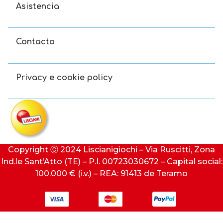
Asistencia
Contacto
Privacy e cookie policy
Copyright Ⓒ 2024 Liscianigiochi – Via Ruscitti, Zona
Ind.le Sant’Atto (TE) – P.I. 00723030672 – Capital social:
100.000 € (i.v.) – REA: 91413 de Teramo