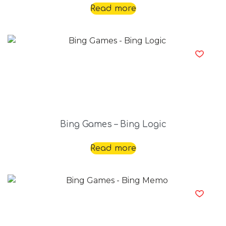
Read more
Bing Games – Bing Logic
Read more