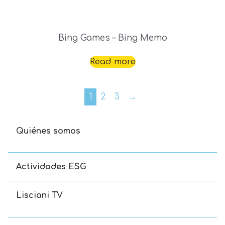
Bing Games – Bing Memo
Read more
1
2
3
→
Quiénes somos
Actividades ESG
Lisciani TV