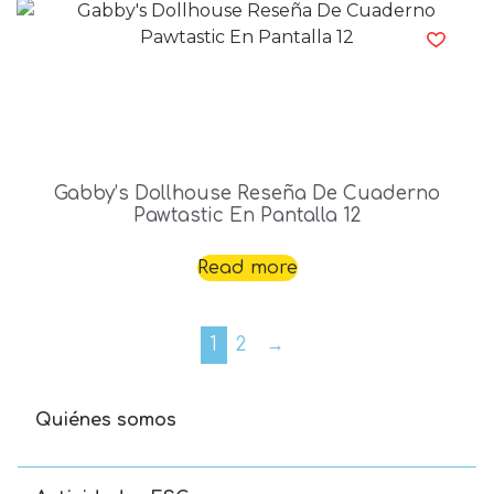
Gabby’s Dollhouse Reseña De Cuaderno
Pawtastic En Pantalla 12
Read more
1
2
→
Quiénes somos