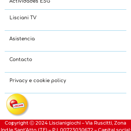
Actividades ESG
Lisciani TV
Asistencia
Contacto
Privacy e cookie policy
Copyright Ⓒ 2024 Liscianigiochi – Via Ruscitti, Zona
Ind.le Sant’Atto (TE) – P.I. 00723030672 – Capital social: