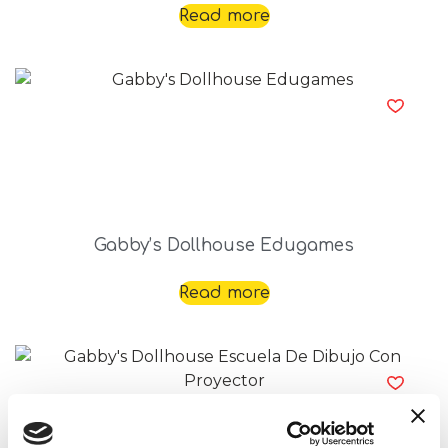
Read more
Gabby’s Dollhouse Edugames
Read more