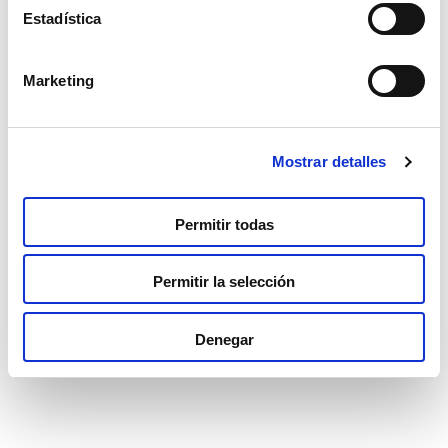
Estadística
Marketing
Mostrar detalles
Gabby’s Dollhouse Memo
Permitir todas
Read more
Permitir la selección
Denegar