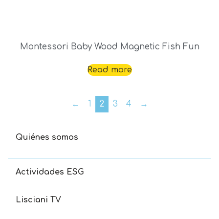
Montessori Baby Wood Magnetic Fish Fun
Read more
←
1
2
3
4
→
Quiénes somos
Actividades ESG
Lisciani TV