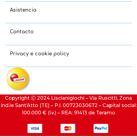
Asistencia
Contacto
Privacy e cookie policy
Copyright Ⓒ 2024 Liscianigiochi – Via Ruscitti, Zona
Ind.le Sant’Atto (TE) – P.I. 00723030672 – Capital social:
100.000 € (i.v.) – REA: 91413 de Teramo