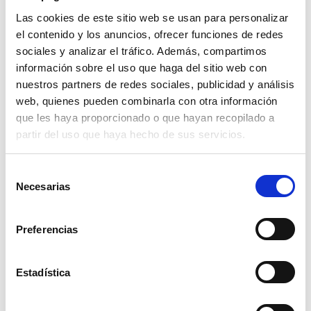
Las cookies de este sitio web se usan para personalizar
Montessori Baby Wood Baby Farm
el contenido y los anuncios, ofrecer funciones de redes
sociales y analizar el tráfico. Además, compartimos
Read more
información sobre el uso que haga del sitio web con
nuestros partners de redes sociales, publicidad y análisis
web, quienes pueden combinarla con otra información
que les haya proporcionado o que hayan recopilado a
partir del uso que haya hecho de sus servicios.
Selección
Necesarias
de
consentimiento
Montessori Baby Wood Cubes And Logic 2 In 1
Preferencias
Read more
Estadística