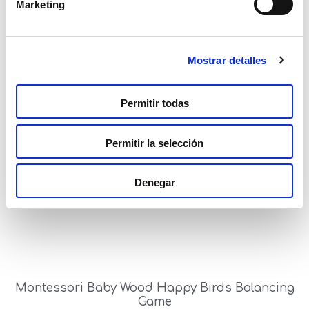
Marketing
Mostrar detalles
Montessori Baby Wood Cubes And Puzzle 2 In 1
Permitir todas
Read more
Permitir la selección
Denegar
Montessori Baby Wood Happy Birds Balancing
Game