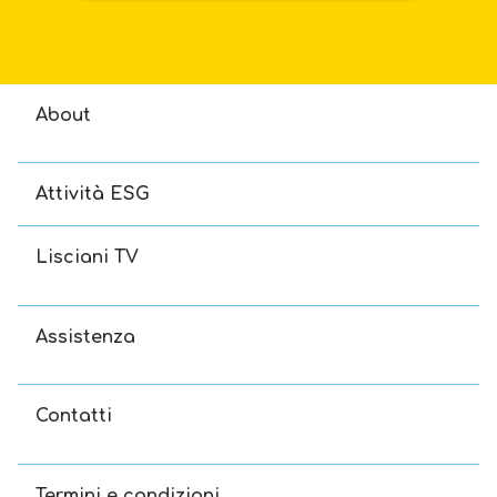
About
Attività ESG
Lisciani TV
Assistenza
Contatti
Termini e condizioni