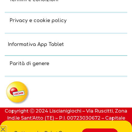
Privacy e cookie policy
Informativa App Tablet
Parità di genere
Copyright Ⓒ 2024 Liscianigiochi – Via Ruscitti, Zona
Ind.le Sant’Atto (TE) – P.I. 00723030672 – Capitale
sociale: 100.000 € (i.v.) – REA: 91413 di Teramo