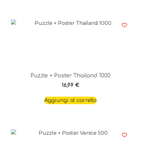
Puzzle + Poster Thailand 1000
16,99
€
Aggiungi al carrello