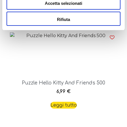
Accetta selezionati
Aggiungi al carrello
Rifiuta
Puzzle Hello Kitty And Friends 500
6,99
€
Leggi tutto