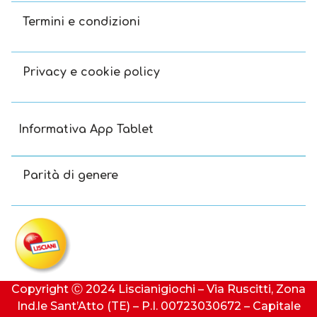
Termini e condizioni
Privacy e cookie policy
Informativa App Tablet
Parità di genere
Copyright Ⓒ 2024 Liscianigiochi – Via Ruscitti, Zona
Ind.le Sant’Atto (TE) – P.I. 00723030672 – Capitale