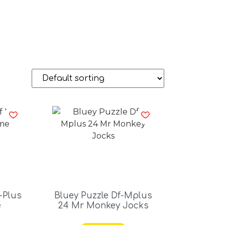
-Plus
Bluey Puzzle Df-Mplus
e
24 Mr Monkey Jocks