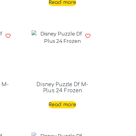
Read more
f M-
Disney Puzzle Df M-
Plus 24 Frozen
Read more