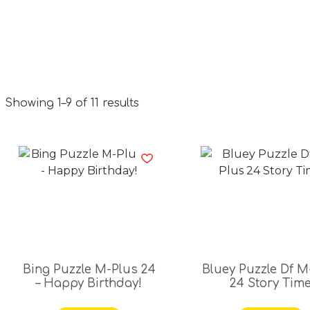
Showing 1–9 of 11 results
Bing Puzzle M-Plus 24
Bluey Puzzle Df M
– Happy Birthday!
24 Story Tim