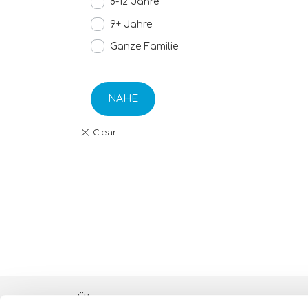
8-12 Jahre
9+ Jahre
Ganze Familie
NAHE
Über uns