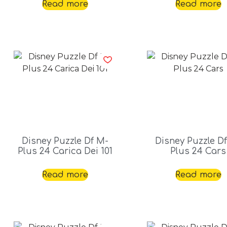
Read more
Read more
Disney Puzzle Df M-
Disney Puzzle D
Plus 24 Carica Dei 101
Plus 24 Cars
Read more
Read more