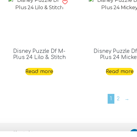
Disney Puzzle Df M-
Disney Puzzle D
Plus 24 Lilo & Stitch
Plus 24 Micke
Read more
Read more
1
2
→
Kontakte