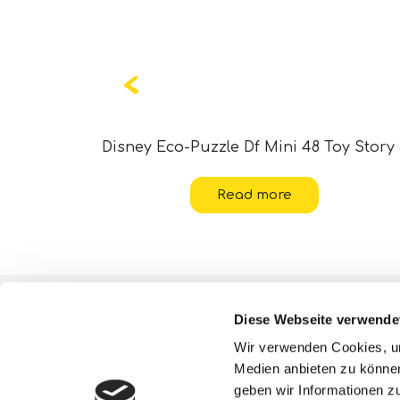
8 Oceania
Disney Eco-Puzzle Df Mini 48 Toy Story
Read more
Über uns
Diese Webseite verwende
ESG-Aktivitäten
Wir verwenden Cookies, um
Medien anbieten zu können
Lisciani TV
geben wir Informationen z