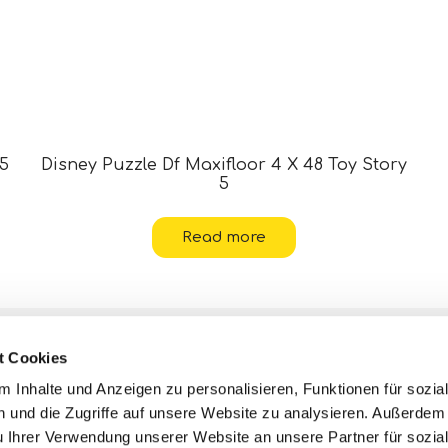
 5
Disney Puzzle Df Maxifloor 4 X 48 Toy Story
5
Read more
Kontakte
t Cookies
Hilfe
 Inhalte und Anzeigen zu personalisieren, Funktionen für sozia
 und die Zugriffe auf unsere Website zu analysieren. Außerdem
Datenschutzerklärungen und
Cookie-
u Ihrer Verwendung unserer Website an unsere Partner für sozia