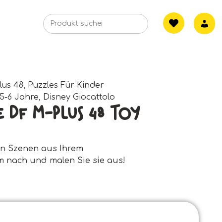
lus 48
,
Puzzles Für Kinder
5-6 Jahre
,
Disney Giocattolo
e Df M-Plus 48 Toy
en Szenen aus Ihrem
lm nach und malen Sie sie aus!