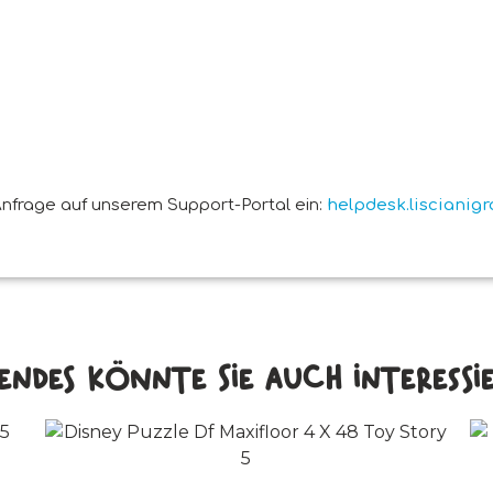
nfrage auf unserem Support-Portal ein:
helpdesk.liscianig
endes könnte Sie auch interessier