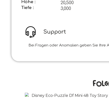
Höhe :
20,500
Tiefe :
3,000
Support
Bei Fragen oder Anomalien geben Sie Ihre A
Folg