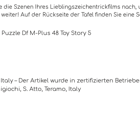
e die Szenen Ihres Lieblingszeichentrickfilms nach
 weiter! Auf der Rückseite der Tafel finden Sie ein
 Puzzle Df M-Plus 48 Toy Story 5
taly – Der Artikel wurde in zertifizierten Betrieb
giochi, S. Atto, Teramo, Italy