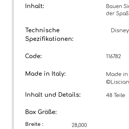
Inhalt:
Bauen Si
der Spaß
Technische
Disney
Spezifikationen:
Code:
116782
Made in Italy:
Made in I
©Lisciani
Inhalt und Details:
48 Teile
Box Größe:
Breite :
28,000