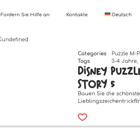
Fordern Sie Hilfe an
Kontakte
Deutsch
Categories
Puzzle M-P
Tags
3-4 Jahre
,
Disney Puzzl
Story 5
Bauen Sie die schönst
Lieblingszeichentrickfi