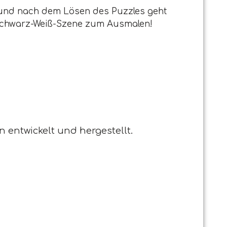
, und nach dem Lösen des Puzzles geht
e Schwarz-Weiß-Szene zum Ausmalen!
en entwickelt und hergestellt.