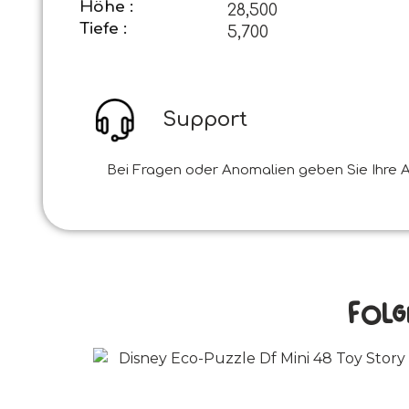
Höhe :
28,500
Tiefe :
5,700
Support
Bei Fragen oder Anomalien geben Sie Ihre A
Folg