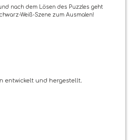
, und nach dem Lösen des Puzzles geht
e Schwarz-Weiß-Szene zum Ausmalen!
en entwickelt und hergestellt.