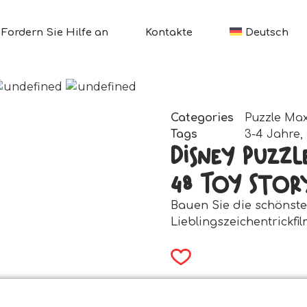
Fordern Sie Hilfe an
Kontakte
Deutsch
Categories
Puzzle Max
Tags
3-4 Jahre
,
Disney Puzzl
48 Toy Stor
Bauen Sie die schönst
Lieblingszeichentrickfi