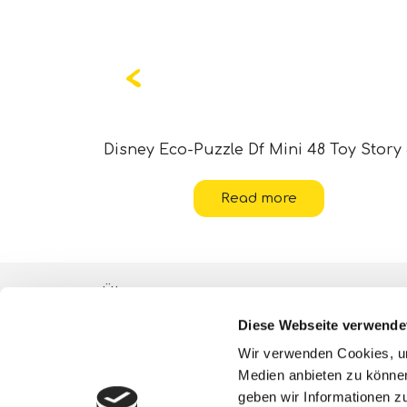
8 Oceania
Disney Eco-Puzzle Df Mini 48 Toy Story
Read more
Über uns
Diese Webseite verwende
ESG-Aktivitäten
Wir verwenden Cookies, um
Lisciani TV
Medien anbieten zu können
geben wir Informationen z