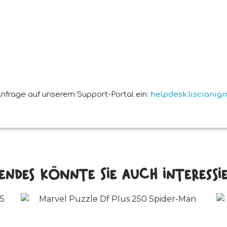
nfrage auf unserem Support-Portal ein:
helpdesk.liscianig
endes könnte Sie auch interessier