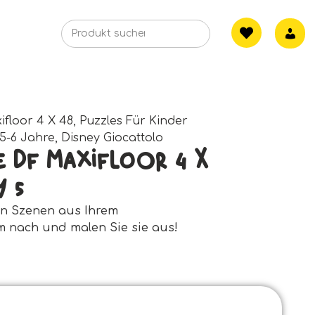
ifloor 4 X 48
,
Puzzles Für Kinder
5-6 Jahre
,
Disney Giocattolo
e Df Maxifloor 4 X
y 5
en Szenen aus Ihrem
lm nach und malen Sie sie aus!