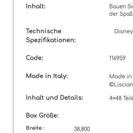
Inhalt:
Bauen Si
der Spaß
Technische
Disney
Spezifikationen:
Code:
116959
Made in Italy:
Made in I
©Lisciani
Inhalt und Details:
4×48 Tei
Box Größe:
Breite :
38,800