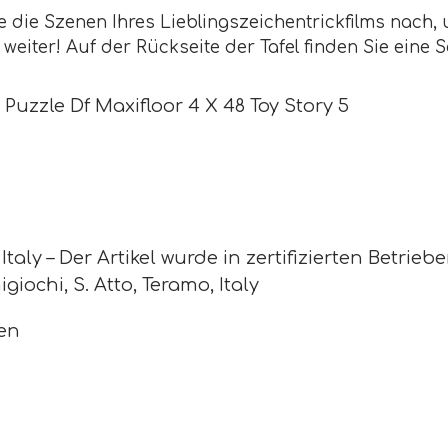
e die Szenen Ihres Lieblingszeichentrickfilms nach
 weiter! Auf der Rückseite der Tafel finden Sie ein
 Puzzle Df Maxifloor 4 X 48 Toy Story 5
taly – Der Artikel wurde in zertifizierten Betrieb
giochi, S. Atto, Teramo, Italy
len