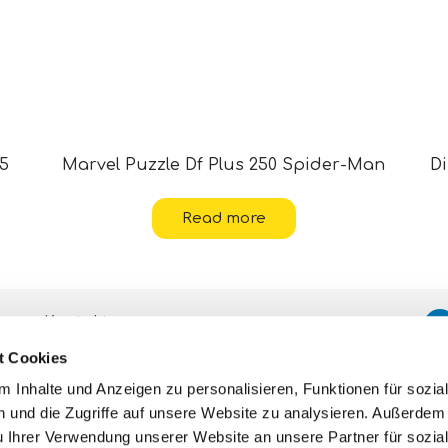
 5
Marvel Puzzle Df Plus 250 Spider-Man
Di
Read more
Kontakte
t Cookies
Hilfe
 Inhalte und Anzeigen zu personalisieren, Funktionen für sozia
Datenschutzerklärungen und
Cookie-
 und die Zugriffe auf unsere Website zu analysieren. Außerdem
u Ihrer Verwendung unserer Website an unsere Partner für sozia
Richtlinien