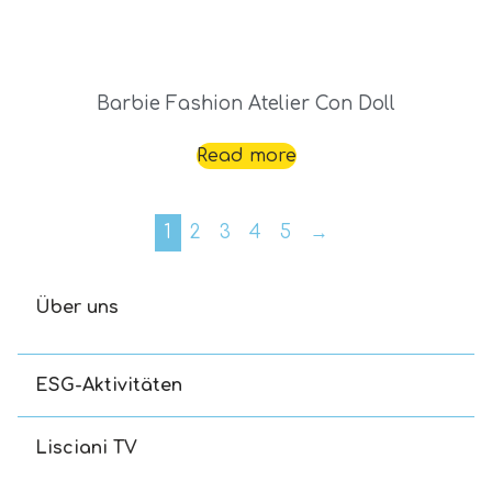
Barbie Fashion Atelier Con Doll
Read more
1
2
3
4
5
→
Über uns
ESG-Aktivitäten
Lisciani TV