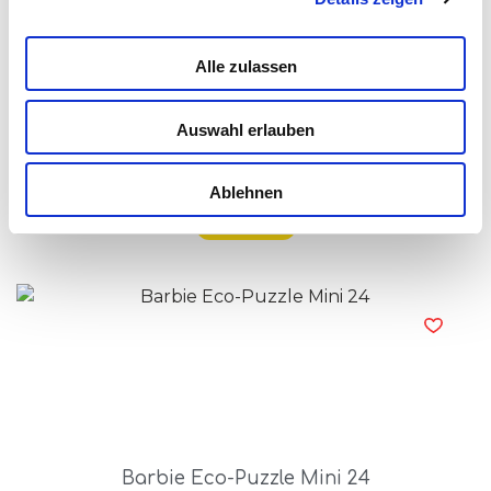
Alle zulassen
Auswahl erlauben
Barbie Dream Summer Villa With Doll
Ablehnen
Read more
Barbie Eco-Puzzle Mini 24