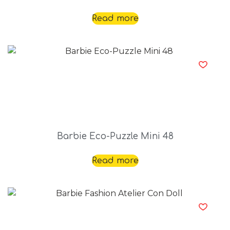
Read more
Barbie Eco-Puzzle Mini 48
Read more