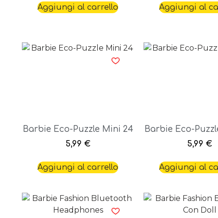
Aggiungi al carrello
Aggiungi al ca
Barbie Eco-Puzzle Mini 24
Barbie Eco-Puzzl
5,99
€
5,99
€
Aggiungi al carrello
Aggiungi al ca