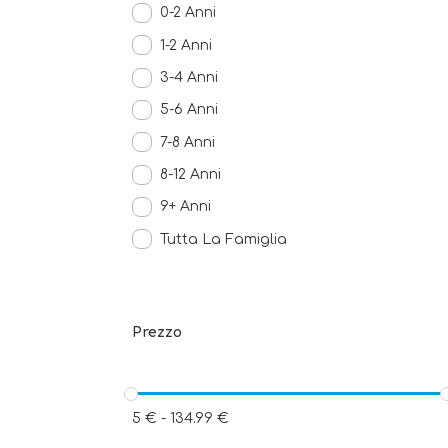
0-2 Anni
1-2 Anni
3-4 Anni
5-6 Anni
7-8 Anni
8-12 Anni
9+ Anni
Tutta La Famiglia
Prezzo
5
€
-
134.99
€