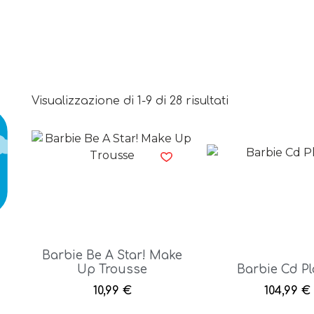
Visualizzazione di 1-9 di 28 risultati
Barbie Be A Star! Make
Up Trousse
Barbie Cd Pl
10,99
€
104,99
€