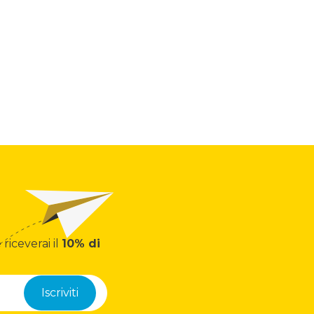
 riceverai il
10% di