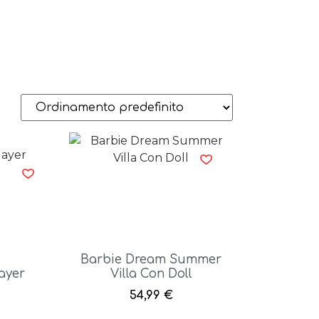
Barbie Dream Summer
ayer
Villa Con Doll
54,99
€