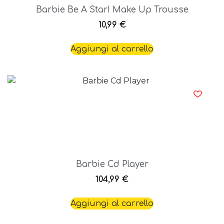
Barbie Be A Star! Make Up Trousse
10,99
€
Aggiungi al carrello
Barbie Cd Player
104,99
€
Aggiungi al carrello