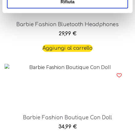
Rifiuta
Barbie Fashion Bluetooth Headphones
29,99
€
Aggiungi al carrello
Barbie Fashion Boutique Con Doll
34,99
€