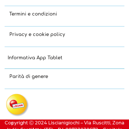
Termini e condizioni
Privacy e cookie policy
Informativa App Tablet
Parità di genere
Copyright Ⓒ 2024 Liscianigiochi – Via Ruscitti, Zona