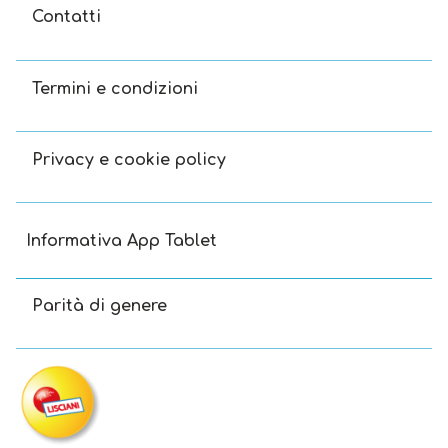
Contatti
Termini e condizioni
Privacy e cookie policy
Informativa App Tablet
Parità di genere