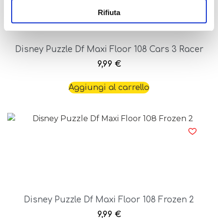
Rifiuta
Disney Puzzle Df Maxi Floor 108 Cars 3 Racer
9,99
€
Aggiungi al carrello
Disney Puzzle Df Maxi Floor 108 Frozen 2
9,99
€