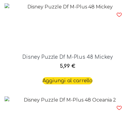
Disney Puzzle Df M-Plus 48 Mickey
5,99
€
Aggiungi al carrello