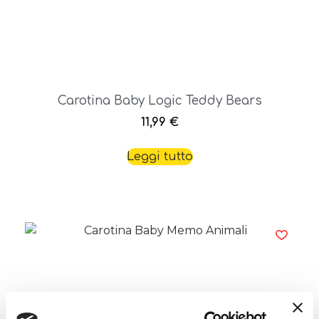
Carotina Baby Logic Teddy Bears
11,99
€
Leggi tutto