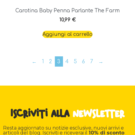
Carotina Baby Penna Parlante The Farm
10,99
€
Aggiungi al carrello
←
1
2
3
4
5
6
7
→
Iscriviti alla
newsletter
Resta aggiornato su notizie esclusive, nuovi arrivi e
articoli del blog. Iscriviti e riceverai il
10% di sconto