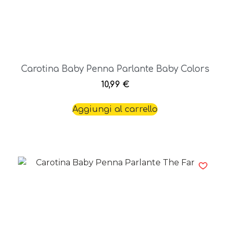
Carotina Baby Penna Parlante Baby Colors
10,99
€
Aggiungi al carrello