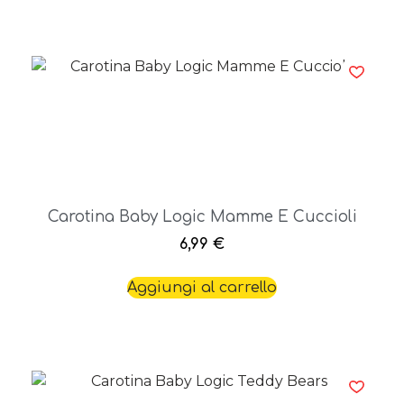
Carotina Baby Logic Mamme E Cuccioli
6,99
€
Aggiungi al carrello