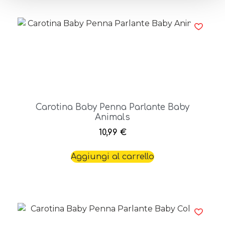
Carotina Baby Penna Parlante Baby
Animals
10,99
€
Aggiungi al carrello