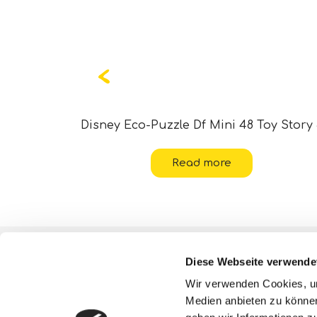
Disney Eco-Puzzle Df Mini 48 Toy Story
Read more
Über uns
Diese Webseite verwende
ESG-Aktivitäten
Wir verwenden Cookies, um
Medien anbieten zu können
Lisciani TV