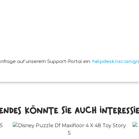
nfrage auf unserem Support-Portal ein:
helpdesk.liscianig
endes könnte Sie auch interessier