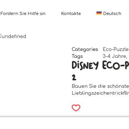
Fordern Sie Hilfe an
Kontakte
Deutsch
Categories
Eco-Puzzle
Tags
3-4 Jahre
,
Disney Eco-
2
Bauen Sie die schönst
Lieblingszeichentrickfi