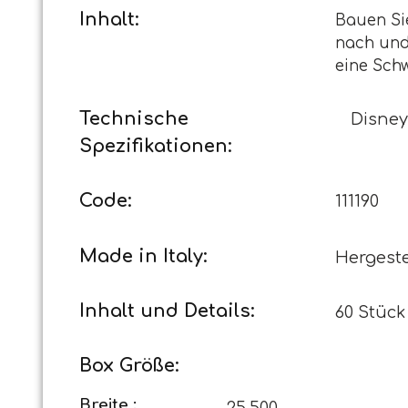
Inhalt:
Bauen Sie
nach und 
eine Sch
Technische
Disney
Spezifikationen:
Code:
111190
Made in Italy:
Hergestel
Inhalt und Details:
60 Stück
Box Größe:
Breite :
25,500