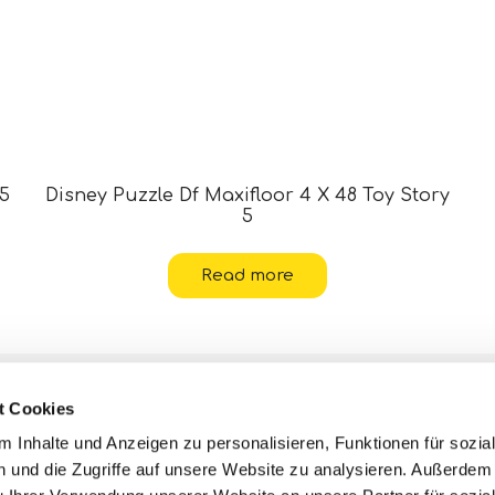
 5
Disney Puzzle Df Maxifloor 4 X 48 Toy Story
5
Read more
Kontakte
t Cookies
Hilfe
 Inhalte und Anzeigen zu personalisieren, Funktionen für sozia
 und die Zugriffe auf unsere Website zu analysieren. Außerdem
Datenschutzerklärungen und
Cookie-