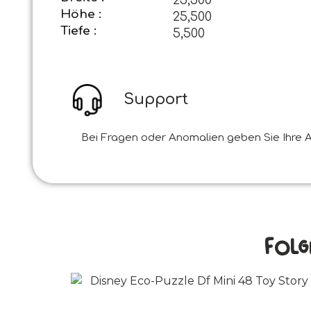
Höhe :
25,500
Tiefe :
5,500
Support
Bei Fragen oder Anomalien geben Sie Ihre A
Folg