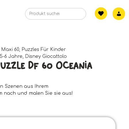
 Maxi 60
,
Puzzles Für Kinder
5-6 Jahre
,
Disney Giocattolo
Puzzle Df 60 Oceania
en Szenen aus Ihrem
lm nach und malen Sie sie aus!