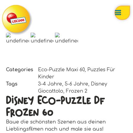
Categories
Eco-Puzzle Maxi 60
,
Puzzles Für
Kinder
Tags
3-4 Jahre
,
5-6 Jahre
,
Disney
Giocattolo
,
Frozen 2
Disney Eco-Puzzle Df
Frozen 60
Baue die schönsten Szenen aus deinen
Lieblingsfilmen nach und male sie aus!