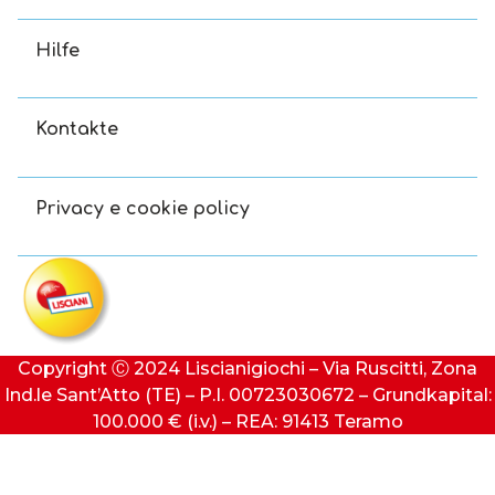
Hilfe
Kontakte
Privacy e cookie policy
Copyright Ⓒ 2024 Liscianigiochi – Via Ruscitti, Zona
Ind.le Sant’Atto (TE) – P.I. 00723030672 – Grundkapital:
100.000 € (i.v.) – REA: 91413 Teramo