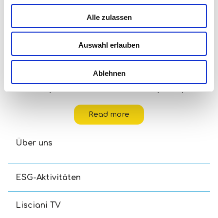
Alle zulassen
Auswahl erlauben
Ablehnen
Disney Eco-Puzzle Df Mini 48 Toy Story 5
Read more
Über uns
ESG-Aktivitäten
Lisciani TV