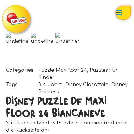
Categories
Puzzle Maxifloor 24
,
Puzzles Für
Kinder
Tags
3-4 Jahre
,
Disney Giocattolo
,
Disney
Princess
Disney Puzzle Df Maxi
Floor 24 Biancaneve
2-in-1: ich setze das Puzzle zusammen und male
die Rückseite an!