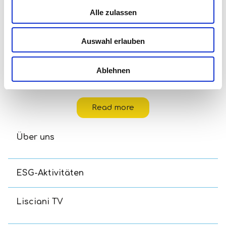
Alle zulassen
Auswahl erlauben
Ablehnen
Disney Eco-Puzzle Df Mini 48 Toy Story 5
Read more
Über uns
ESG-Aktivitäten
Lisciani TV