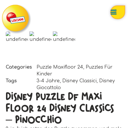
Categories
Puzzle Maxifloor 24
,
Puzzles Für
Kinder
Tags
3-4 Jahre
,
Disney Classici
,
Disney
Giocattolo
Disney Puzzle Df Maxi
Floor 24 Disney Classics
– Pinocchio