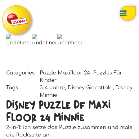
Categories
Puzzle Maxifloor 24
,
Puzzles Für
Kinder
Tags
3-4 Jahre
,
Disney Giocattolo
,
Disney
Minnie
Disney Puzzle Df Maxi
Floor 24 Minnie
2-in-1: ich setze das Puzzle zusammen und male
die Rückseite an!