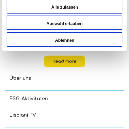
Alle zulassen
Auswahl erlauben
Ablehnen
Disney Eco-Puzzle Df Mini 48 Toy Story 5
Read more
Über uns
ESG-Aktivitäten
Lisciani TV