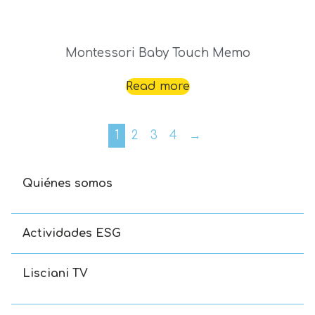
Montessori Baby Touch Memo
Read more
1
2
3
4
→
Quiénes somos
Actividades ESG
Lisciani TV