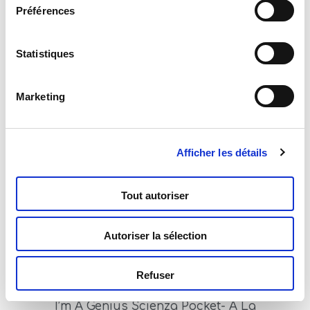
Préférences
Statistiques
I’m A Genius Scienza Pocket- A La
Decouverte Des Insectes
Marketing
Read more
Afficher les détails
Tout autoriser
Autoriser la sélection
Refuser
I’m A Genius Scienza Pocket- A La