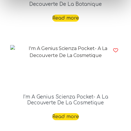
Decouverte De La Botanique
Read more
I’m A Genius Scienza Pocket- A La
Decouverte De La Cosmetique
Read more