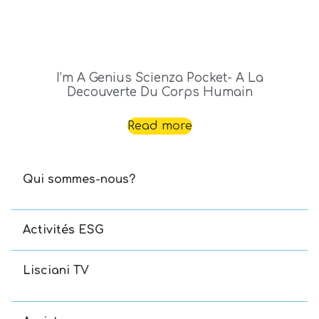
I’m A Genius Scienza Pocket- A La
Decouverte Du Corps Humain
Read more
Qui sommes-nous?
Activités ESG
Lisciani TV