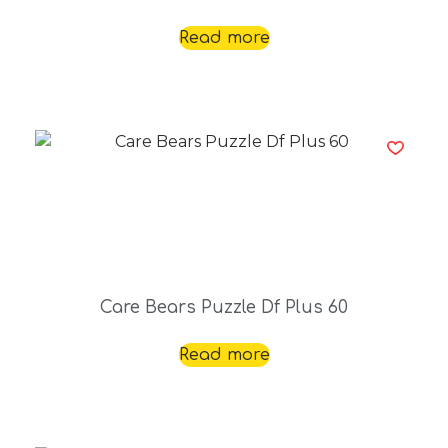
Read more
Care Bears Puzzle Df Plus 60
Read more