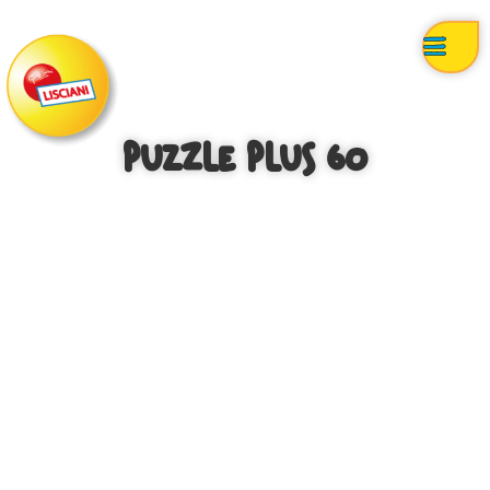
Puzzle Plus 60