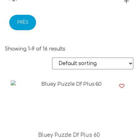
PRÈS
Showing 1–9 of 16 results
Bluey Puzzle Df Plus 60