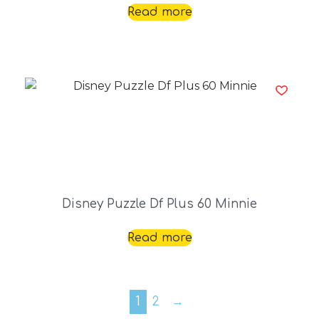
Read more
Disney Puzzle Df Plus 60 Minnie
Read more
1
2
→