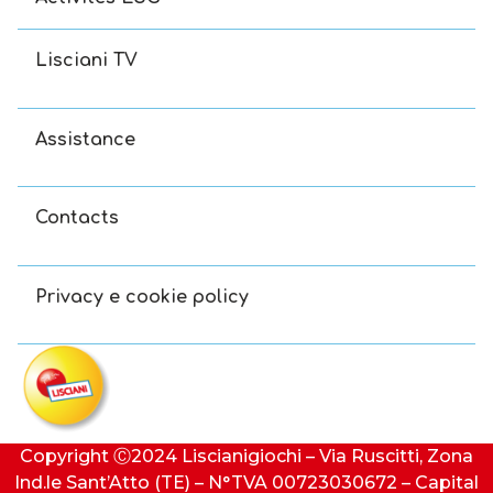
Lisciani TV
Assistance
Contacts
Privacy e cookie policy
Copyright Ⓒ2024 Liscianigiochi – Via Ruscitti, Zona
Ind.le Sant’Atto (TE) – N°TVA 00723030672 – Capital