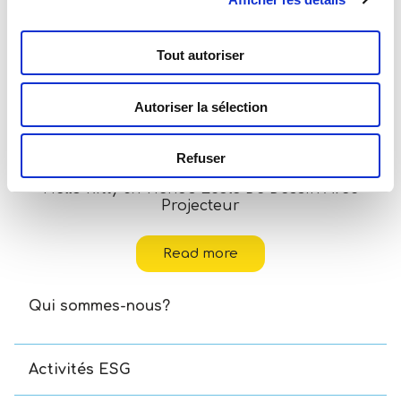
Tout autoriser
Autoriser la sélection
Refuser
Hello Kitty & Friends École De Dessin Avec
Projecteur
Read more
Qui sommes-nous?
Activités ESG