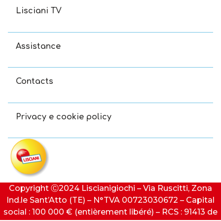
Lisciani TV
Assistance
Contacts
Privacy e cookie policy
Copyright Ⓒ2024 Liscianigiochi – Via Ruscitti, Zona
Ind.le Sant’Atto (TE) – N°TVA 00723030672 – Capital
social : 100 000 € (entièrement libéré) – RCS : 91413 de