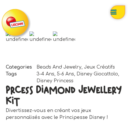
Categories
Beads And Jewelry
,
Jeux Créatifs
Tags
3-4 Ans
,
5-6 Ans
,
Disney Giocattolo
,
Disney Princess
Prcess Diamond Jewellery
Kit
Divertissez-vous en créant vos jeux
personnalisés avec le Principesse Disney !