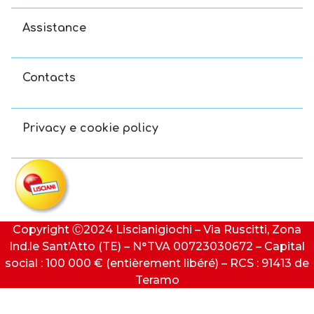
Assistance
Contacts
Privacy e cookie policy
Copyright Ⓒ2024 Liscianigiochi – Via Ruscitti, Zona
Ind.le Sant’Atto (TE) – N°TVA 00723030672 – Capital
social : 100 000 € (entièrement libéré) – RCS : 91413 de
Teramo