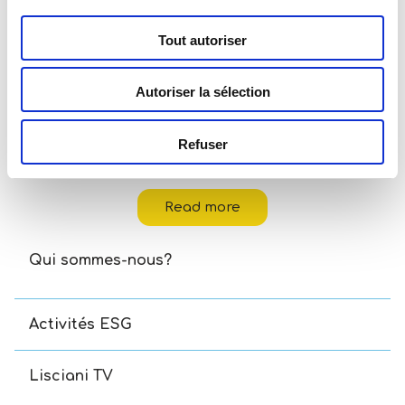
Tout autoriser
Autoriser la sélection
Refuser
Carotina Baby Chatons Logiques
Read more
Qui sommes-nous?
Activités ESG
Lisciani TV