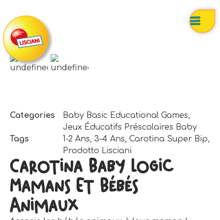
Categories
Baby Basic Educational Games
,
Jeux Éducatifs Préscolaires Baby
Tags
1-2 Ans
,
3-4 Ans
,
Carotina Super Bip
,
Prodotto Lisciani
Carotina Baby Logic
Mamans Et Bébés
Animaux