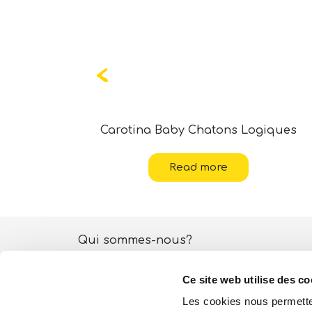
 Océanique
Carotina Baby Chatons Logiques
Read more
Qui sommes-nous?
Activités ESG
Ce site web utilise des co
Lisciani TV
Les cookies nous permetten