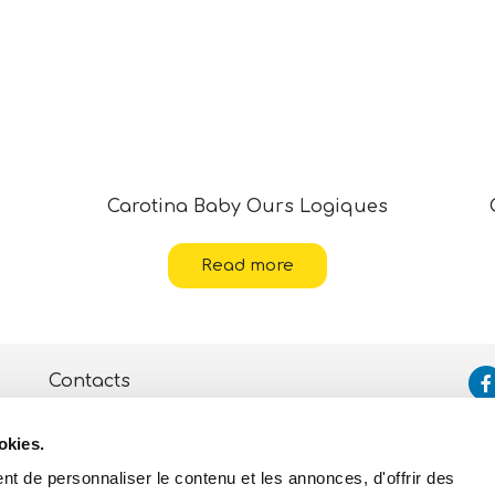
Carotina Baby Ours Logiques
Read more
Contacts
Assistance
okies.
Politique de Confidentialité
et de Cookies
t de personnaliser le contenu et les annonces, d'offrir des