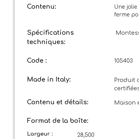
Contenu:
Une jolie
ferme po
Spécifications
Montess
techniques:
Code :
105403
Made in Italy:
Produit 
certifiée
Contenu et détails:
Maison e
Format de la boîte:
Largeur :
28,500