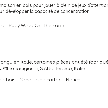
 maison en bois pour jouer à plein de jeux d'attenti
ur développer la capacité de concentration.
ori Baby Wood On The Farm
conçu en Italie, certaines pièces ont été fabriq
s. ©Liscianigiochi, S.Atto, Teramo, Italie
n bois – Gabarits en carton – Notice