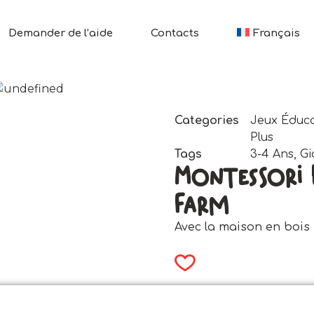
Demander de l’aide
Contacts
Français
Categories
Jeux Éduca
Plus
Tags
3-4 Ans
,
Gi
Montessori
Farm
Avec la maison en bois 