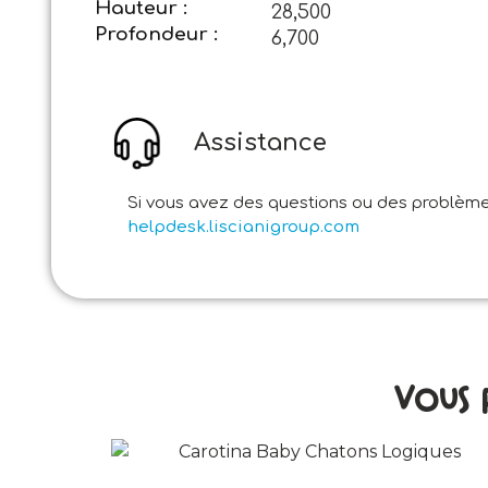
Hauteur :
28,500
Profondeur :
6,700
Assistance
Si vous avez des questions ou des problèmes
helpdesk.liscianigroup.com
Vous 