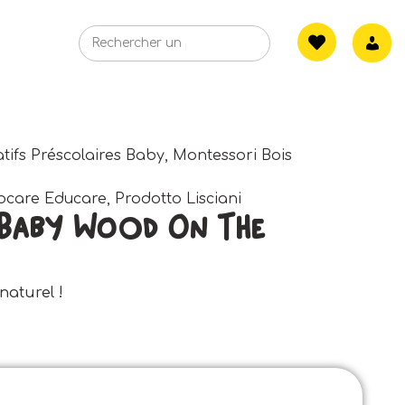
tifs Préscolaires Baby
,
Montessori Bois
ocare Educare
,
Prodotto Lisciani
 Baby Wood On The
naturel !