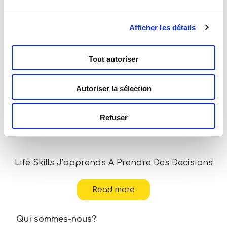
Vous pouvez également être
intéressé par...
Afficher les détails
Tout autoriser
Autoriser la sélection
Refuser
Life Skills J’apprends A Prendre Des Decisions
Read more
Qui sommes-nous?