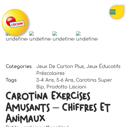
Categories
Jeux De Carton Plus
,
Jeux Éducatifs
Préscolaires
Tags
3-4 Ans
,
5-6 Ans
,
Carotina Super
Bip
,
Prodotto Lisciani
Carotina Exercises
Amusants – Chiffres Et
Animaux