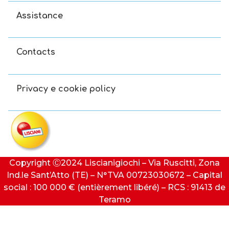
Assistance
Contacts
Privacy e cookie policy
Copyright Ⓒ2024 Liscianigiochi – Via Ruscitti, Zona
Ind.le Sant’Atto (TE) – N°TVA 00723030672 – Capital
social : 100 000 € (entièrement libéré) – RCS : 91413 de
Teramo