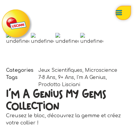
Categories
Jeux Scientifiques
,
Microscience
Tags
7-8 Ans
,
9+ Ans
,
I'm A Genius
,
Prodotto Lisciani
I’m A Genius My Gems
Collection
Creusez le bloc, découvrez la gemme et créez
votre collier !