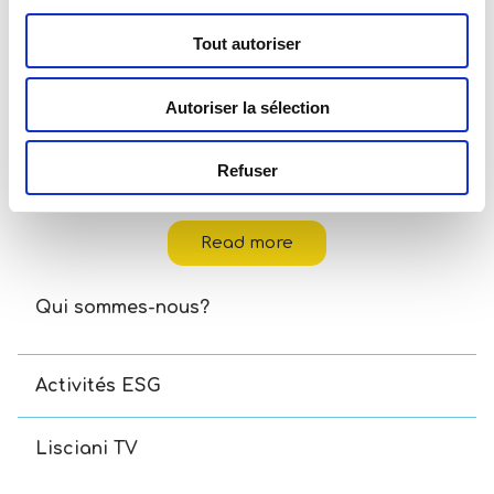
Tout autoriser
Autoriser la sélection
Refuser
I’m A Genius Explorer Outdoor Microscope
Read more
Qui sommes-nous?
Activités ESG
Lisciani TV