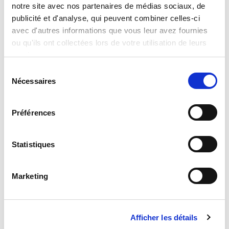
Hauteur :
notre site avec nos partenaires de médias sociaux, de
12,500
Profondeur :
7,500
publicité et d'analyse, qui peuvent combiner celles-ci
avec d'autres informations que vous leur avez fournies
Assistance
ou qu'ils ont collectées lors de votre utilisation de leurs
Si vous avez des questions ou des problèmes,
services.
veuillez envoyer votre demande à notre portail de
service à l’adresse suivante:
Sélection
helpdesk.liscianigroup.com
Nécessaires
du
consentement
Préférences
Statistiques
Vous pouvez également être
intéressé par...
Marketing
Afficher les détails