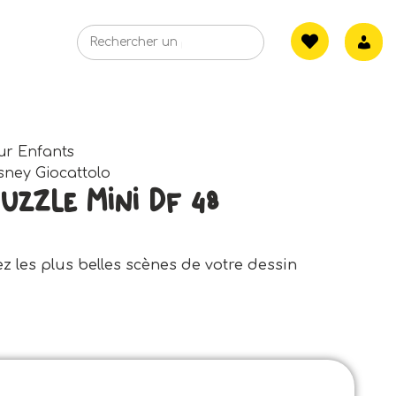
ur Enfants
sney Giocattolo
uzzle Mini Df 48
ez les plus belles scènes de votre dessin