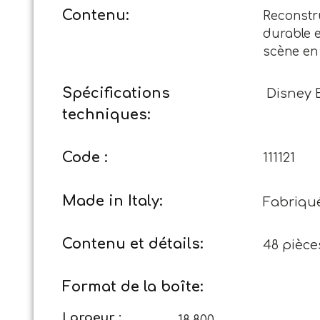
Contenu:
Reconstru
durable e
scène en 
Spécifications
Disney 
techniques:
Code :
111121
Made in Italy:
Fabriqué 
Contenu et détails:
48 pièce
Format de la boîte:
Largeur :
18,800