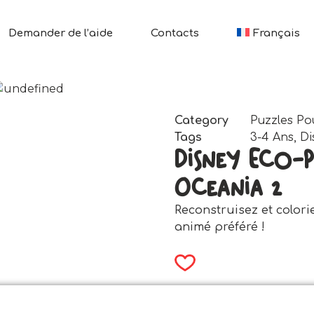
Demander de l’aide
Contacts
Français
Category
Puzzles Po
Tags
3-4 Ans
,
Di
Disney Eco-P
Oceania 2
Reconstruisez et colori
animé préféré !