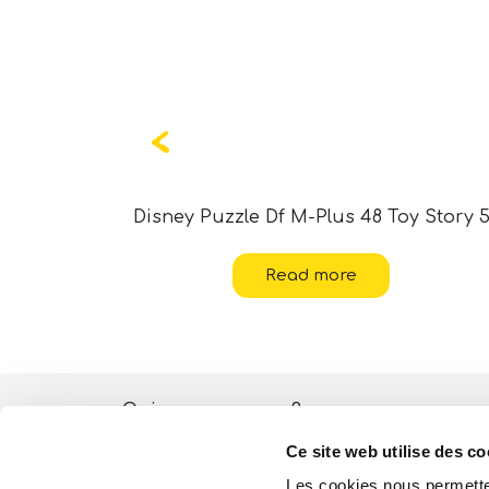
ania 2
Disney Puzzle Df M-Plus 48 Toy Story 
Read more
Qui sommes-nous?
Ce site web utilise des co
Activités ESG
Les cookies nous permetten