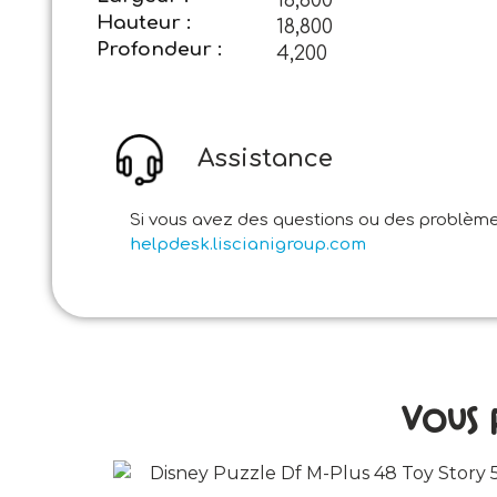
Hauteur :
18,800
Profondeur :
4,200
Assistance
Si vous avez des questions ou des problèmes
helpdesk.liscianigroup.com
Vous 