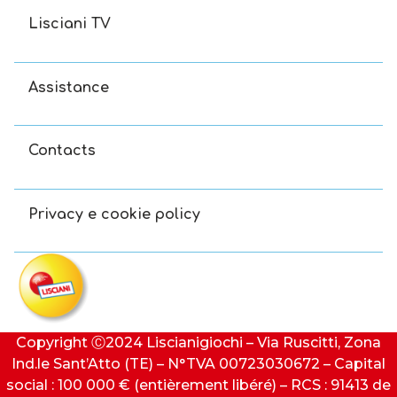
Lisciani TV
Assistance
Contacts
Privacy e cookie policy
Copyright Ⓒ2024 Liscianigiochi – Via Ruscitti, Zona
Ind.le Sant’Atto (TE) – N°TVA 00723030672 – Capital
social : 100 000 € (entièrement libéré) – RCS : 91413 de