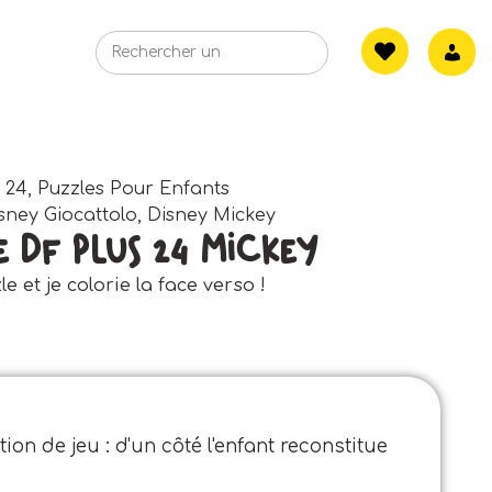
s 24
,
Puzzles Pour Enfants
sney Giocattolo
,
Disney Mickey
e Df Plus 24 Mickey
zle et je colorie la face verso !
n de jeu : d'un côté l'enfant reconstitue