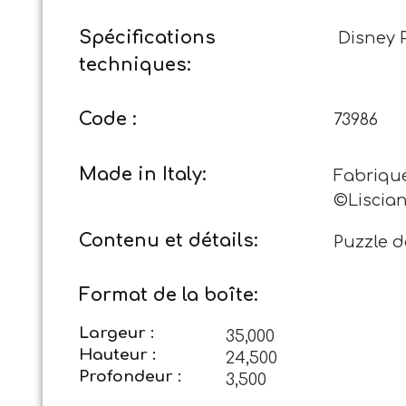
Spécifications
Disney 
techniques:
Code :
73986
Made in Italy:
Fabriqué 
©Lisciani
Contenu et détails:
Puzzle d
Format de la boîte:
Largeur :
35,000
Hauteur :
24,500
Profondeur :
3,500