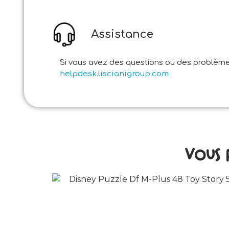
Assistance
Si vous avez des questions ou des problèmes
helpdesk.liscianigroup.com
Vous 