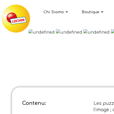
Chi Siamo
Boutique
Contenu:
Les puzzl
l'image ; 