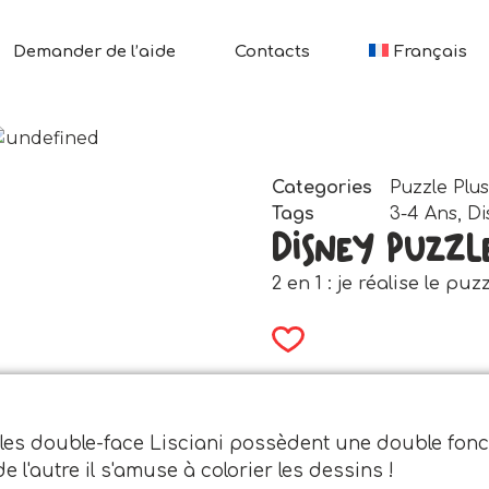
Demander de l’aide
Contacts
Français
Categories
Puzzle Plu
Tags
3-4 Ans
,
Di
Disney Puzzl
2 en 1 : je réalise le puz
es double-face Lisciani possèdent une double fonctio
de l'autre il s'amuse à colorier les dessins !