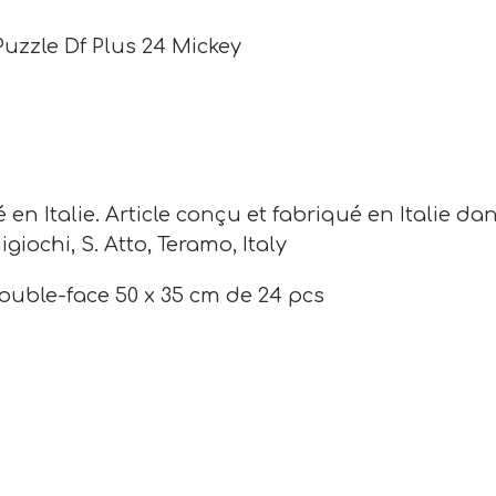
Puzzle Df Plus 24 Mickey
en Italie. Article conçu et fabriqué en Italie dan
giochi, S. Atto, Teramo, Italy
ouble-face 50 x 35 cm de 24 pcs