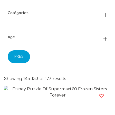
Catégories
Âge
PRÈS
Showing 145–153 of 177 results