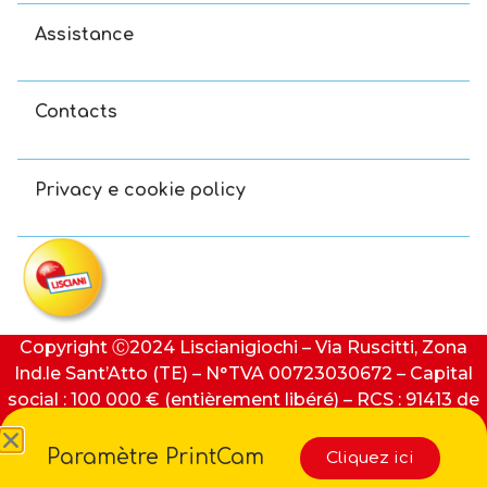
Assistance
Contacts
Privacy e cookie policy
Copyright Ⓒ2024 Liscianigiochi – Via Ruscitti, Zona
Ind.le Sant’Atto (TE) – N°TVA 00723030672 – Capital
social : 100 000 € (entièrement libéré) – RCS : 91413 de
Teramo
Paramètre PrintCam
Cliquez ici