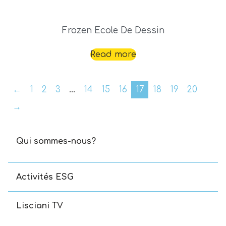
Frozen Ecole De Dessin
Read more
←
1
2
3
…
14
15
16
17
18
19
20
→
Qui sommes-nous?
Activités ESG
Lisciani TV