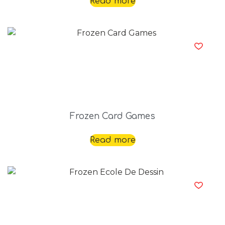
Read more
Frozen Card Games
Read more