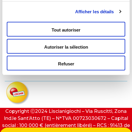
Lisciani TV
Afficher les détails
Assistance
Tout autoriser
Autoriser la sélection
Contacts
Refuser
Privacy e cookie policy
Copyright Ⓒ2024 Liscianigiochi – Via Ruscitti, Zona
Ind.le Sant’Atto (TE) – N°TVA 00723030672 – Capital
social : 100 000 € (entièrement libéré) – RCS : 91413 de