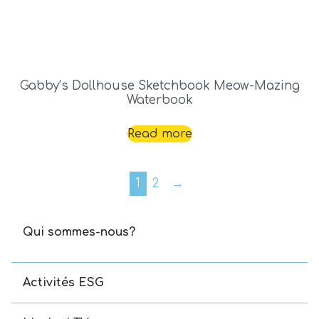
Gabby’s Dollhouse Sketchbook Meow-Mazing
Waterbook
Read more
1
2
→
Qui sommes-nous?
Activités ESG