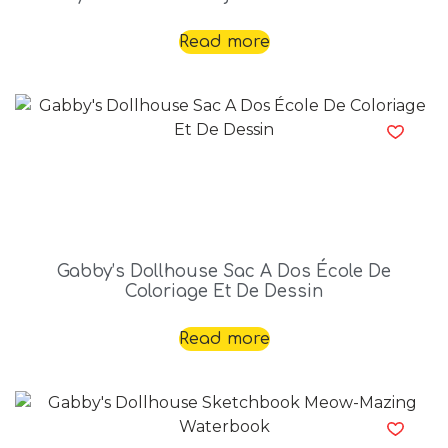
Read more
Gabby’s Dollhouse Sac A Dos École De
Coloriage Et De Dessin
Read more