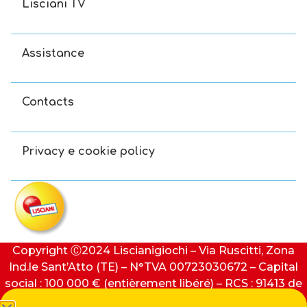
Lisciani TV
Assistance
Contacts
Privacy e cookie policy
Copyright Ⓒ2024 Liscianigiochi – Via Ruscitti, Zona
Ind.le Sant’Atto (TE) – N°TVA 00723030672 – Capital
social : 100 000 € (entièrement libéré) – RCS : 91413 de
Teramo